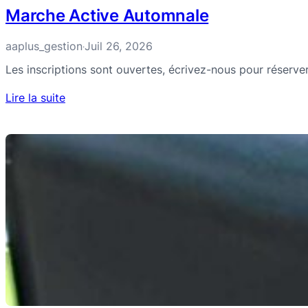
Marche Active Automnale
aaplus_gestion
Juil 26, 2026
·
Les inscriptions sont ouvertes, écrivez-nous pour réserve
Lire la suite