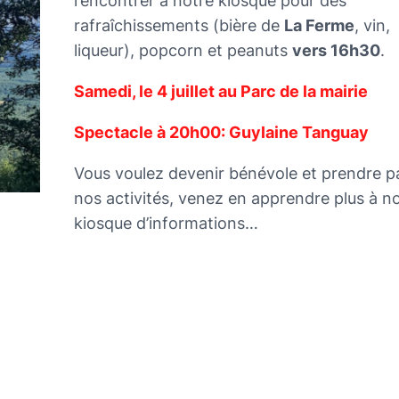
rencontrer à notre kiosque pour des
rafraîchissements (bière de
La Ferme
, vin,
liqueur), popcorn et peanuts
vers 16h30
.
Samedi, le 4 juillet au Parc de la mairie
Spectacle à 20h00: Guylaine Tanguay
Vous voulez devenir bénévole et prendre p
nos activités, venez en apprendre plus à n
kiosque d’informations…