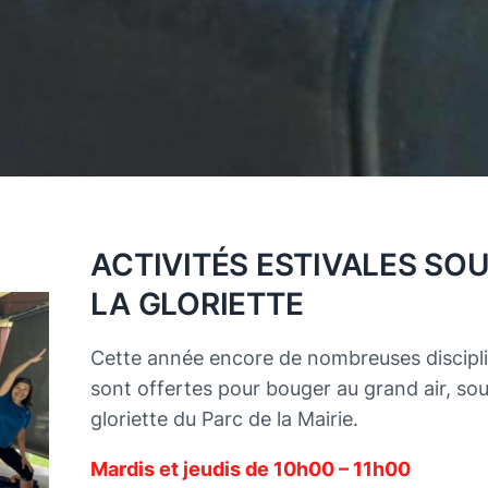
ACTIVITÉS ESTIVALES SO
LA GLORIETTE
Cette année encore de nombreuses discipl
sont offertes pour bouger au grand air, sou
gloriette du Parc de la Mairie.
Mardis et jeudis de 10h00 – 11h00