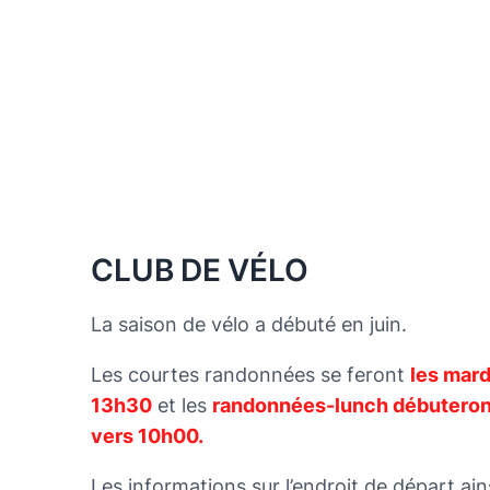
CLUB DE VÉLO
La saison de vélo a débuté en juin.
Les courtes randonnées se feront
les mard
13h30
et les
randonnées-lunch débuteron
vers
10h00.
Les informations sur l’endroit de départ ain