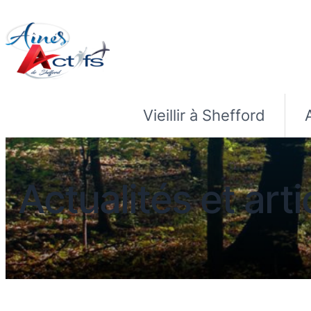
Vieillir à Shefford
Actualités et arti