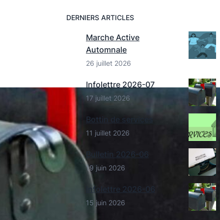
DERNIERS ARTICLES
Marche Active
Automnale
26 juillet 2026
Infolettre 2026-07
17 juillet 2026
Bottin de services
11 juillet 2026
Bulletin 2026-06
19 juin 2026
Infolettre 2026-06
15 juin 2026