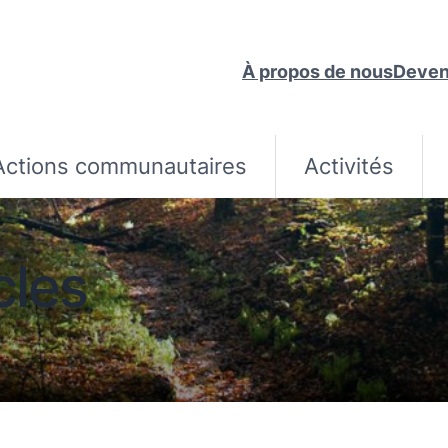
À propos de nous
Deven
Actions communautaires
Activités
cles