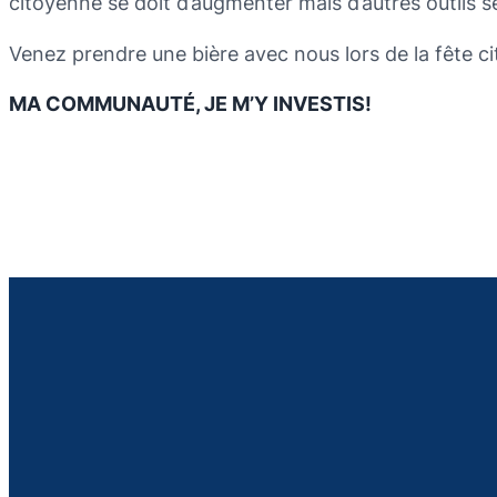
citoyenne se doit d’augmenter mais d’autres outils se
Venez prendre une bière avec nous lors de la fête ci
MA COMMUNAUTÉ, JE M’Y INVESTIS!