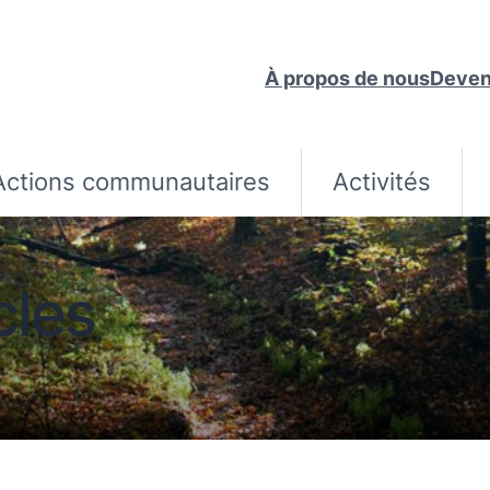
À propos de nous
Deven
Actions communautaires
Activités
cles