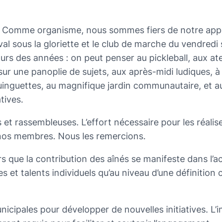
. Comme organisme, nous sommes fiers de notre appo
 sous la gloriette et le club de marche du vendredi 
urs des années : on peut penser au pickleball, aux ate
sur une panoplie de sujets, aux après-midi ludiques, à 
guinguettes, au magnifique jardin communautaire, et a
tives.
s et rassembleuses. L’effort nécessaire pour les réalis
e nos membres. Nous les remercions.
rs que la contribution des aînés se manifeste dans l’ac
s et talents individuels qu’au niveau d’une définitio
icipales pour développer de nouvelles initiatives. L’i