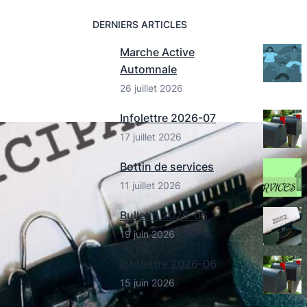
DERNIERS ARTICLES
Marche Active
Automnale
26 juillet 2026
Infolettre 2026-07
17 juillet 2026
Bottin de services
11 juillet 2026
Bulletin 2026-06
19 juin 2026
Infolettre 2026-06
15 juin 2026