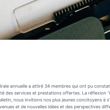
nérale annuelle a attiré 34 membres qui ont pu constat
 des services et prestations offertes. La réflexion ‘Vi
ulletin, nous invitions nos plus jeunes concitoyens à s
 venues et de nouvelles idées et des perspectives dif