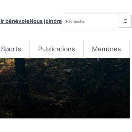
Recherche
ir bénévole
Nous joindre
Sports
Publications
Membres