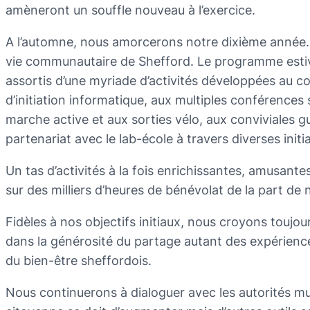
amèneront un souffle nouveau à l’exercice.
A l’automne, nous amorcerons notre dixième année
vie communautaire de Shefford. Le programme estival
assortis d’une myriade d’activités développées au co
d’initiation informatique, aux multiples conférences 
marche active et aux sorties vélo, aux conviviales 
partenariat avec le lab-école à travers diverses initia
Un tas d’activités à la fois enrichissantes, amusante
sur des milliers d’heures de bénévolat de la part d
Fidèles à nos objectifs initiaux, nous croyons toujou
dans la générosité du partage autant des expérience
du bien-être sheffordois.
Nous continuerons à dialoguer avec les autorités mun