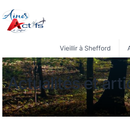
Vieillir à Shefford
Actualités et arti