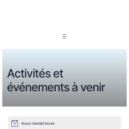
Activités et
événements à venir
Aucun résultat trouvé.